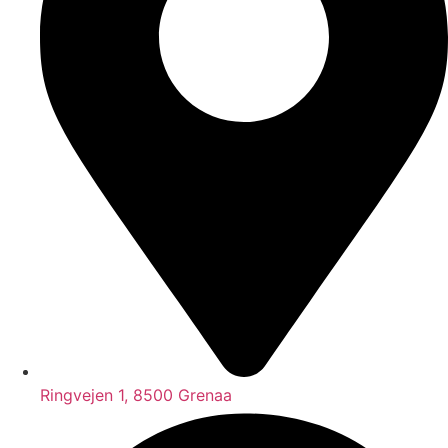
Ringvejen 1, 8500 Grenaa