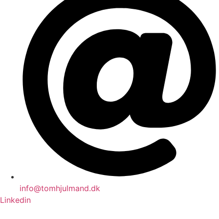
info@tomhjulmand.dk
Linkedin