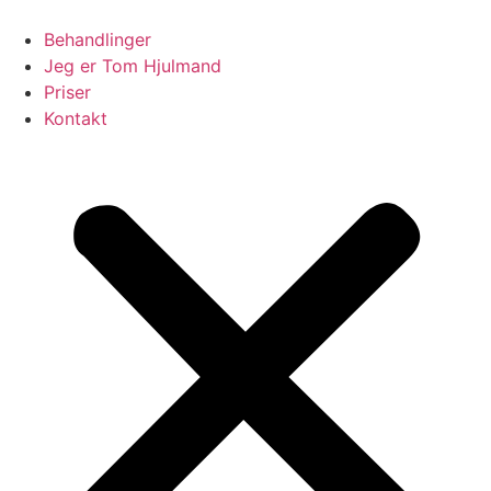
Videre
til
Behandlinger
indhold
Jeg er Tom Hjulmand
Priser
Kontakt